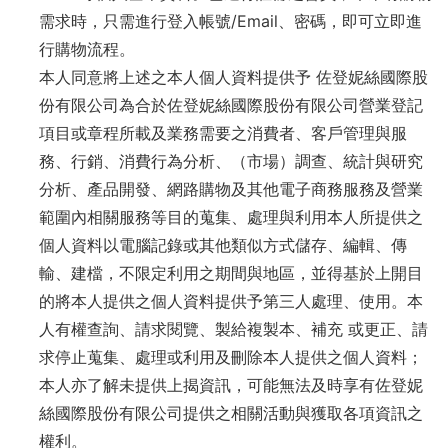
需求時，只需進行登入帳號/Email、密碼，即可立即進
行購物流程。
本人同意將上述之本人個人資料提供予 佐登妮絲國際股
份有限公司為合於佐登妮絲國際股份有限公司營業登記
項目或章程所載及業務需要之消費者、客戶管理與服
務、行銷、消費行為分析、（市場）調查、統計與研究
分析、產品開發、網路購物及其他電子商務服務及營業
範圍內相關服務等目的蒐集、處理與利用本人所提供之
個人資料以電腦記錄或其他類似方式儲存、編輯、傳
輸、建檔，不限定利用之期間與地區，並得基於上開目
的將本人提供之個人資料提供予第三人處理、使用。本
人有權查詢、請求閱覽、製給複製本、補充 或更正、請
求停止蒐集、處理或利用及刪除本人提供之個人資料；
本人亦了解未提供上揭資訊，可能無法及時享有佐登妮
絲國際股份有限公司提供之相關活動與獲取各項資訊之
權利。