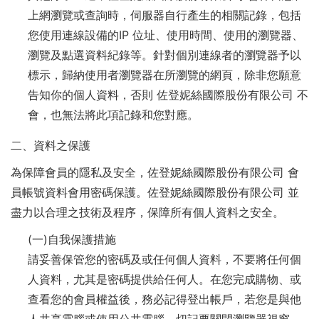
上網瀏覽或查詢時，伺服器自行產生的相關記錄，包括
您使用連線設備的IP 位址、使用時間、使用的瀏覽器、
瀏覽及點選資料紀錄等。針對個別連線者的瀏覽器予以
標示，歸納使用者瀏覽器在所瀏覽的網頁，除非您願意
告知你的個人資料，否則 佐登妮絲國際股份有限公司 不
會，也無法將此項記錄和您對應。
二、資料之保護
為保障會員的隱私及安全，佐登妮絲國際股份有限公司 會
員帳號資料會用密碼保護。佐登妮絲國際股份有限公司 並
盡力以合理之技術及程序，保障所有個人資料之安全。
(一)自我保護措施
請妥善保管您的密碼及或任何個人資料，不要將任何個
人資料，尤其是密碼提供給任何人。在您完成購物、或
查看您的會員權益後，務必記得登出帳戶，若您是與他