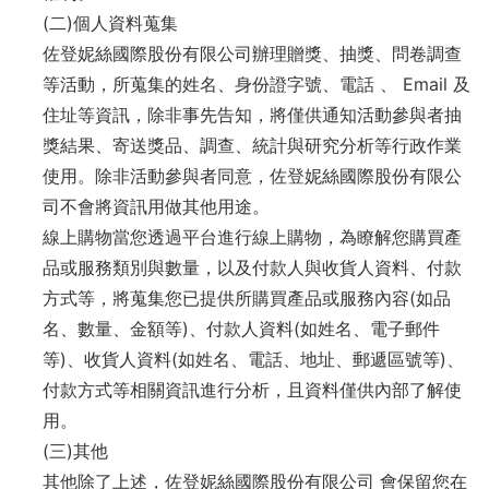
(二)個人資料蒐集
佐登妮絲國際股份有限公司辦理贈獎、抽獎、問卷調查
等活動，所蒐集的姓名、身份證字號、電話 、 Email 及
住址等資訊，除非事先告知，將僅供通知活動參與者抽
獎結果、寄送獎品、調查、統計與研究分析等行政作業
使用。除非活動參與者同意，佐登妮絲國際股份有限公
司不會將資訊用做其他用途。
線上購物當您透過平台進行線上購物，為瞭解您購買產
品或服務類別與數量，以及付款人與收貨人資料、付款
方式等，將蒐集您已提供所購買產品或服務內容(如品
名、數量、金額等)、付款人資料(如姓名、電子郵件
等)、收貨人資料(如姓名、電話、地址、郵遞區號等)、
付款方式等相關資訊進行分析，且資料僅供內部了解使
用。
(三)其他
其他除了上述，佐登妮絲國際股份有限公司 會保留您在