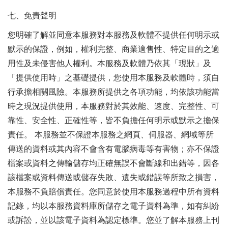
七、免責聲明
您明確了解並同意本服務對本服務及軟體不提供任何明示或
默示的保證，例如，權利完整、商業適售性、特定目的之適
用性及未侵害他人權利。本服務及軟體乃依其「現狀」及
「提供使用時」之基礎提供，您使用本服務及軟體時，須自
行承擔相關風險。本服務所提供之各項功能，均依該功能當
時之現況提供使用，本服務對於其效能、速度、完整性、可
靠性、安全性、正確性等，皆不負擔任何明示或默示之擔保
責任。 本服務並不保證本服務之網頁、伺服器、網域等所
傳送的資料或其內容不會含有電腦病毒等有害物；亦不保證
檔案或資料之傳輸儲存均正確無誤不會斷線和出錯等，因各
該檔案或資料傳送或儲存失敗、遺失或錯誤等所致之損害，
本服務不負賠償責任。您同意於使用本服務過程中所有資料
記錄，均以本服務資料庫所儲存之電子資料為準，如有糾紛
或訴訟，並以該電子資料為認定標準。您並了解本服務上刊