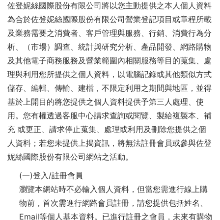
佐登妮絲國際股份有限公司將以您主動提供之本人個人資料
為合於佐登妮絲國際股份有限公司營業登記項目或章程所載
及業務需要之消費者、客戶管理與服務、行銷、消費行為分
析、（市場）調查、統計與研究分析、產品開發、網路購物
及其他電子商務服務及營業範圍內相關服務等目的蒐集、處
理與利用您所提供之個人資料，以電腦記錄或其他類似方式
儲存、編輯、傳輸、建檔，不限定利用之期間與地區，並得
基於上開目的將您提供之個人資料提供予第三人處理、使
用。您有權透過客服中心請求查詢或閱覽、製給複製本、補
充 或更正、請求停止蒐集、處理或利用及刪除您提供之個
人資料；若您未提供上揭資訊，將無法註冊會員或參與佐登
妮絲國際股份有限公司網站之活動。
(一)登入/註冊會員
瀏覽本網站時不必輸入個人資料，但當您需進行線上購
物前，首次需進行網路會員註冊，請您提供包括姓名、
Email等個人基本資料。已進行註冊之會員，未來有購物