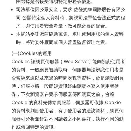
由選擇是否接受這項特定服務或優惠。
司法單位因公眾安全，要求 佐登妮絲國際股份有限公
司 公開特定個人資料時，將視司法單位合法正式的程
序，與使用者安全考量下做可能必要的配合。
本網站委託廠商協助蒐集、處理或利用您的個人資料
時，將對委外廠商或個人善盡監督管理之責。
(一)Cookies的運用
Cookies 讓網頁伺服器 ( Web Server) 能夠辨識使用者
的資料。一般網頁被讀取時，伺服器無法辨識使用者是
否曾經來過以及來過的時間次數等資料，於是瀏覽網頁
時，伺服器將一段簡短資訊經由瀏覽器寫入使用者硬
碟，下次瀏覽器在要求伺服器傳回網頁之前，會將
Cookie 的資料先傳給伺服器，伺服器可依據 Cookie
的資料來判斷使用者，有了使用者的造訪資料，網頁伺
服器可分析並針對不同讀者之不同喜好，執行不同的動
作或傳回特定的資訊。