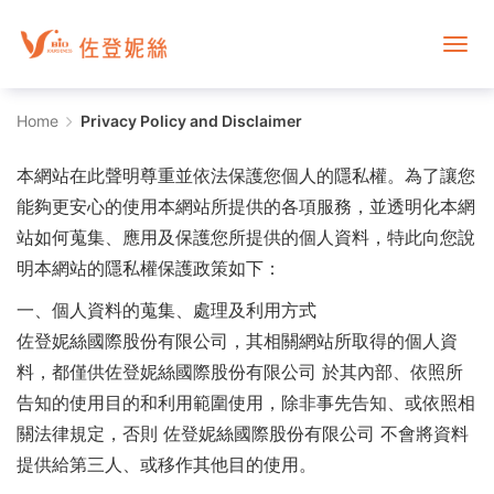
Privacy
Home
Privacy Policy and Disclaimer
Policy
本網站在此聲明尊重並依法保護您個人的隱私權。為了讓您
and
能夠更安心的使用本網站所提供的各項服務，並透明化本網
站如何蒐集、應用及保護您所提供的個人資料，特此向您說
Disclaimer
明本網站的隱私權保護政策如下：
-
一、個人資料的蒐集、處理及利用方式
Need
佐登妮絲國際股份有限公司，其相關網站所取得的個人資
料，都僅供佐登妮絲國際股份有限公司 於其內部、依照所
to
告知的使用目的和利用範圍使用，除非事先告知、或依照相
check
關法律規定，否則 佐登妮絲國際股份有限公司 不會將資料
提供給第三人、或移作其他目的使用。