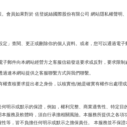
。會員如果對於 佐登妮絲國際股份有限公司 網站隱私權聲明
戶設定」查閱、更正或刪除你的個人資料。或者，您可以通過電
過電子郵件向本網站經營方之客服信箱發送要求或反對，要求限制
請透過連本網站提供之客服聯繫方式與我們聯繫。
們有權查核要求提出者之身份，以核實他/她是確實有權作出處理
任何明示或默示的保證，例如，權利完整、商業適售性、特定目
用本服務及軟體時，須自行承擔相關風險。本服務所提供之各項
確性等，皆不負擔任何明示或默示之擔保責任。 本服務並不保證