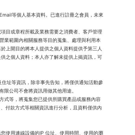
mail等個人基本資料。已進行註冊之會員，未來
記項目或章程所載及業務需要之消費者、客戶管理
營業範圍內相關服務等目的蒐集、處理與利用本
基於上開目的將本人提供之個人資料提供予第三人
提供之個人資料；本人亦了解未提供上揭資訊，可
 及住址等資訊，除非事先告知，將僅供通知活動參
有限公司不會將資訊用做其他用途。
方式等，將蒐集您已提供所購買產品或服務內容
等)、付款方式等相關資訊進行分析，且資料僅供內
您使用連線設備的IP 位址、使用時間、使用的瀏