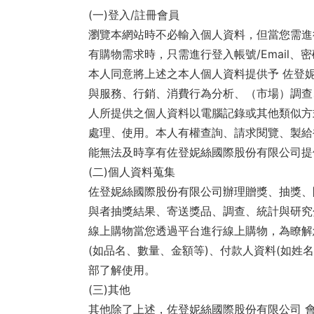
服
(一)登入/註冊會員
務
瀏覽本網站時不必輸入個人資料，但當您需進
有購物需求時，只需進行登入帳號/Email
平
本人同意將上述之本人個人資料提供予 佐登
台
與服務、行銷、消費行為分析、（市場）調查
人所提供之個人資料以電腦記錄或其他類似方
處理、使用。本人有權查詢、請求閱覽、製給
能無法及時享有佐登妮絲國際股份有限公司提
(二)個人資料蒐集
佐登妮絲國際股份有限公司辦理贈獎、抽獎、問
與者抽獎結果、寄送獎品、調查、統計與研究
線上購物當您透過平台進行線上購物，為瞭解
(如品名、數量、金額等)、付款人資料(如姓
部了解使用。
(三)其他
其他除了上述，佐登妮絲國際股份有限公司 