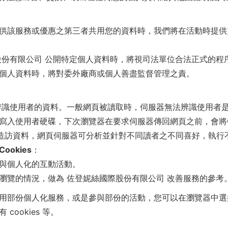
供該服務或優惠之第三者共用您的資料時，我們將在活動時提供
股份有限公司 公開特定個人資料時，將視司法單位合法正式的程
個人資料時，將對委外廠商或個人善盡監督管理之責。
rver) 能夠辨識使用者的資料。一般網頁被讀取時，伺服器無法辨識
入使用者硬碟，下次瀏覽器在要求伺服器傳回網頁之前，會將Co
者的造訪資料，網頁伺服器可分析並針對不同讀者之不同喜好，執
okies：
與個人化的互動活動。
瀏覽的情況，做為 佐登妮絲國際股份有限公司 改善服務的參考
法使用部份個人化服務，或是參與部份的活動，您可以在瀏覽器中選擇修
 cookies 等。