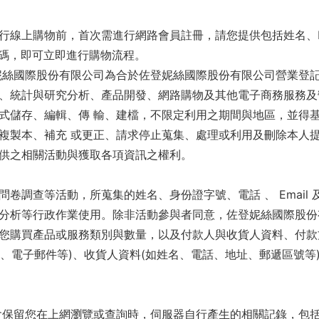
行線上購物前，首次需進行網路會員註冊，請您提供包括姓名、E
、密碼，即可立即進行購物流程。
妮絲國際股份有限公司為合於佐登妮絲國際股份有限公司營業登
、統計與研究分析、產品開發、網路購物及其他電子商務服務及
式儲存、編輯、傳 輸、建檔，不限定利用之期間與地區，並得
複製本、補充 或更正、請求停止蒐集、處理或利用及刪除本人
供之相關活動與獲取各項資訊之權利。
卷調查等活動，所蒐集的姓名、身份證字號、電話 、 Email
分析等行政作業使用。除非活動參與者同意，佐登妮絲國際股份
您購買產品或服務類別與數量，以及付款人與收貨人資料、付款
名、電子郵件等)、收貨人資料(如姓名、電話、地址、郵遞區號
會保留您在上網瀏覽或查詢時，伺服器自行產生的相關記錄，包括