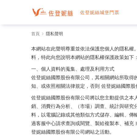
佐登妮絲城堡門票
隱
首頁
隱私聲明
私
本網站在此聲明尊重並依法保護您個人的隱私權
聲
料，特此向您說明本網站的隱私權保護政策如下
明
一、個人資料的蒐集、處理及利用方式
佐登妮絲國際股份有限公司，其相關網站所取得
-
知、或依照相關法律規定，否則 佐登妮絲國際股
電
佐登妮絲國際股份有限公司將以您主動提供之本
子
銷、消費行為分析、（市場）調查、統計與研究
料，以電腦記錄或其他類似方式儲存、編輯、傳
旅
過客服中心請求查詢或閱覽、製給複製本、補充
遊
登妮絲國際股份有限公司網站之活動。